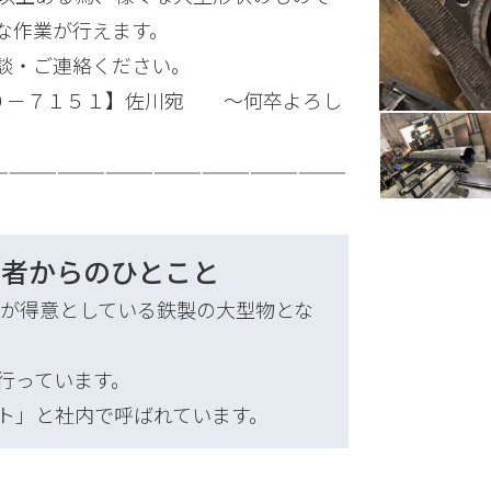
な作業が行えます。
談・ご連絡ください。
５０－７１５１】佐川宛 ～何卒よろし
——————————————————————
当者からのひとこと
当社が得意としている鉄製の大型物とな
行っています。
ト」と社内で呼ばれています。