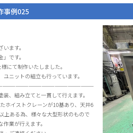
事例025
ざいます。
金」です。
0仕様にて制作いたしました。
、ユニットの組立も行っています。
——————————————————————
塗装、組み立てと一貫して行えます。
めたホイストクレーンが10基あり、天井6
Ｍ以上ある為、様々な大型形状のもので
な作業が行えます。