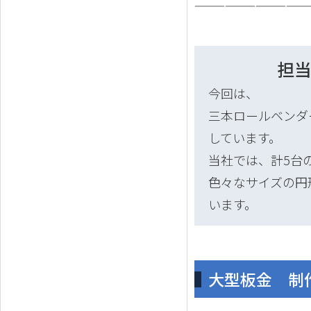
———————————
担
今回は、
三本ロールベンダ
しています。
当社では、計5台
色々なサイズの円
います。
大型板金 制作