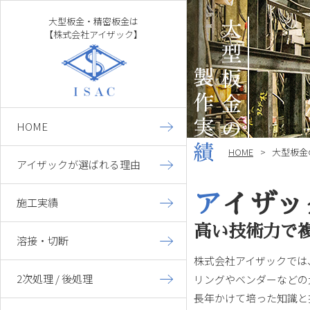
大型板金・精密板金は
【株式会社アイザック】
HOME
HOME
大型板金
アイザックが選ばれる理由
ア
イザッ
施工実績
大型板金
高い技術力で
精密板金
溶接・切断
株式会社アイザックでは
架台枠組み
2次処理 / 後処理
リングやベンダーなどの
長年かけて培った知識と