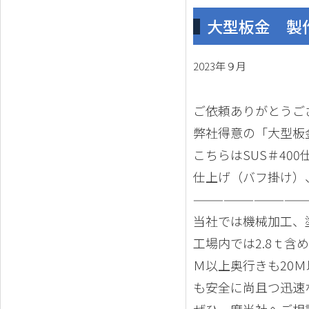
大型板金 製作
2023年９月
ご依頼ありがとうご
弊社得意の「大型板
こちらはSUS＃40
仕上げ（バフ掛け）
———————————
当社では機械加工、
工場内では2.8ｔ含
Ｍ以上奥行きも20
も安全に尚且つ迅速