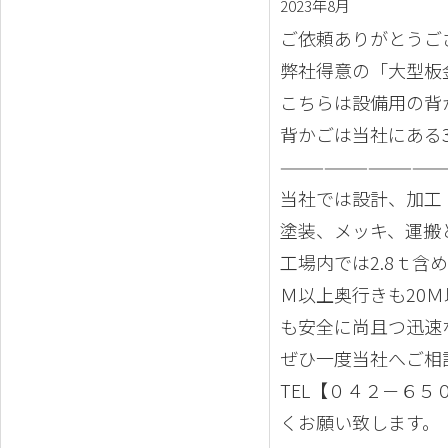
2023年8月
ご依頼ありがとうご
弊社得意の「大型板
こちらは設備用の背
背かごは当社にある
———————————
当社では設計、加工
塗装、メッキ、運搬
工場内では2.8ｔ含
Ｍ以上奥行きも20
も安全に尚且つ迅速
ぜひ一度当社へご相
TEL【０４２－６
くお願い致します。