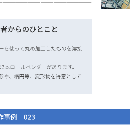
——————————————————————
当者からのひとこと
ーを使って丸め加工したものを溶接
の3本ロールベンダーがあります。
形や、楕円等、変形物を得意として
事例 023