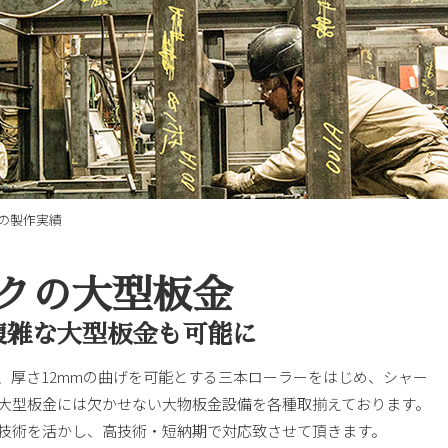
の製作実績
クの大型板金
複雑な大型板金も可能に
、厚さ12mmの曲げを可能とする三本ローラーをはじめ、シャー
大型板金には欠かせない大物板金設備を各種取揃えております。
技術を活かし、高技術・短納期で対応致させて頂きます。