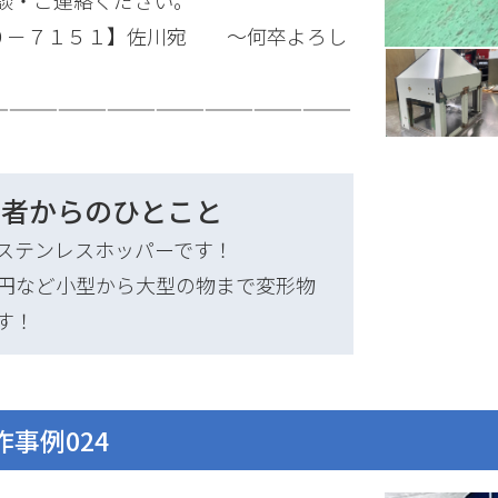
談・ご連絡ください。
５０－７１５１】佐川宛 ～何卒よろし
——————————————————————
当者からのひとこと
ステンレスホッパーです！
円など小型から大型の物まで変形物
す！
事例024