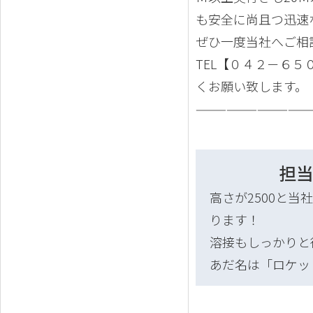
も安全に尚且つ迅速
ぜひ一度当社へご相
TEL【０４２－６
くお願い致します。
———————————
担
高さが2500と
ります！
溶接もしっかりと
あだ名は「ロケッ