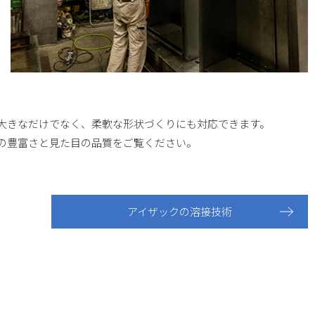
大きなだけでなく、柔軟な形状づくりにも対応できます。
の豊富さと見た目の品質をご覧ください。
アイザックの溶接技術