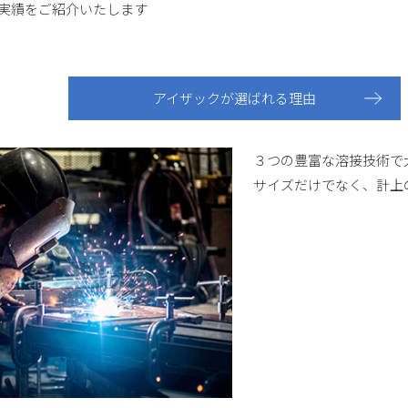
実績をご紹介いたします
アイザックが選ばれる理由
３つの豊富な溶接技術で
サイズだけでなく、計上