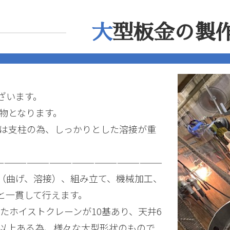
大
型板金の製
ざいます。
型物となります。
用途は支柱の為、しっかりとした溶接が重
——————————————————————
（曲げ、溶接）、組み立て、機械加工、
と一貫して行えます。
めたホイストクレーンが10基あり、天井6
Ｍ以上ある為、様々な大型形状のもので