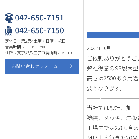
042-650-7151
042-650-7150
定休日：第2第4土曜・日曜・祝日
営業時間：8:10～17:00
2023年10月
住所：東京都八王子市美山町2161-10
ご依頼ありがとうご
お問い合わせフォーム
弊社得意のSS製大
高さは2500あり
要となります。
———————————
当社では設計、加工
塗装、メッキ、運搬
工場内では2.8ｔ含
Ｍ以上奥行きも20