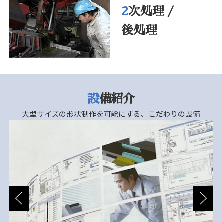
2
次処理 /
後処理
設
備紹介
大型サイズの形状制作を可能にする、こだわりの設備