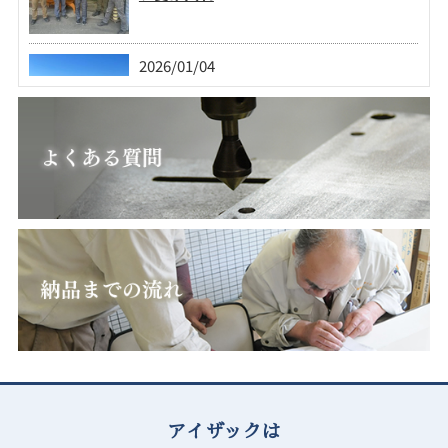
2026/01/04
2026年 株式会社アイザック
2026/02/05
2024/01/30
都立多摩工科高等学校のインタ－ンシッ
フライス盤研修/新人/株式会社アイザッ
プ受け入れ
ク
2025/12/05
年末年始のお知らせ
2025/12/02
2026/01/04
2023/08/04
産業交流展2025に参加しました！ 株式
2026年 株式会社アイザック
曲げ加工/ベンダー/ブログ/株式会社アイ
会社アイザック
ザック
2025/07/25
2025/12/02
2023/07/29
夏季休業のお知らせ
産業交流展2025に参加しました！ 株式
インターンシップの学生１名受け入れま
会社アイザック
した/東京都立田無工科高等学校（旧工業
2025/06/20
高等学校）/ブログ/株式会社アイザック
第37回ものづくりワ－ルド東京に出展いたします。
2025/07/25
アイザックは
2023/06/19
夏季休業のお知らせ