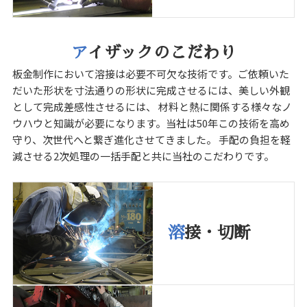
ア
イザックのこだわり
板金制作において溶接は必要不可欠な技術です。ご依頼いた
だいた形状を寸法通りの形状に完成させるには、美しい外観
として完成差感性させるには、 材料と熱に関係する様々なノ
ウハウと知識が必要になります。当社は50年この技術を高め
守り、次世代へと繋ぎ進化させてきました。 手配の負担を軽
減させる2次処理の一括手配と共に当社のこだわりです。
溶
接・切断