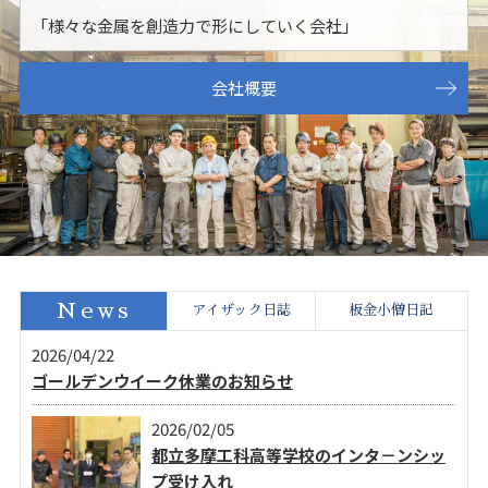
「様々な金属を創造力で形にしていく会社」
会社概要
News
アイザック日誌
板金小僧日記
2026/04/22
ゴールデンウイーク休業のお知らせ
2026/02/05
都立多摩工科高等学校のインタ－ンシッ
プ受け入れ