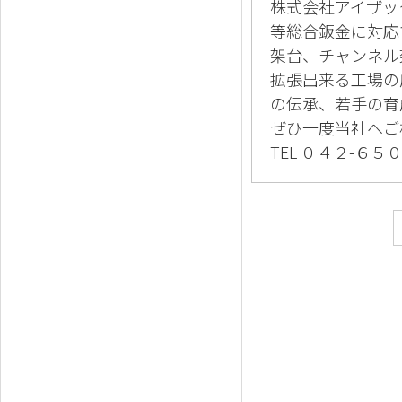
株式会社アイザッ
等総合鈑金に対応
架台、チャンネル
拡張出来る工場の
の伝承、若手の育
ぜひ一度当社へご
TEL ０４２-