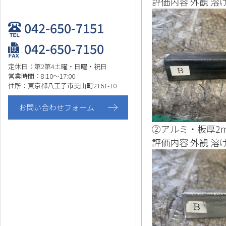
評価内容 外観 溶
042-650-7151
042-650-7150
定休日：第2第4土曜・日曜・祝日
営業時間：8:10～17:00
住所：東京都八王子市美山町2161-10
お問い合わせフォーム
②アルミ・板厚2
評価内容 外観 溶