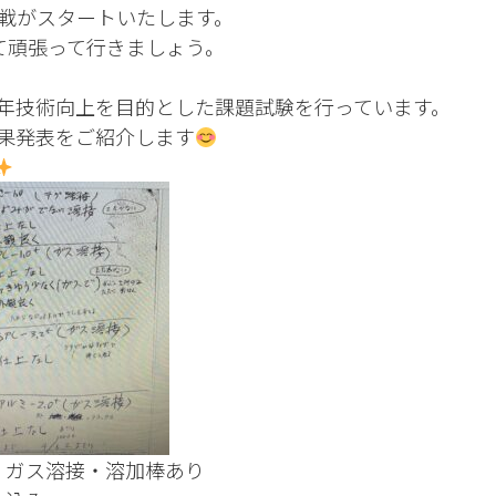
戦がスタートいたします。
て頑張って行きましょう。
年技術向上を目的とした課題試験を行っています。
果発表をご紹介します
m ガス溶接・溶加棒あり