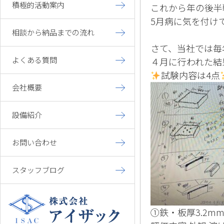
積極的活動案内
これから年の後半
5月病に気を付け
相談から納品までの流れ
さて、当社では毎
よくある質問
４月に行われた結
試験内容は4点
会社概要
設備紹介
お問い合わせ
スタッフブログ
①鉄・板厚3.2m