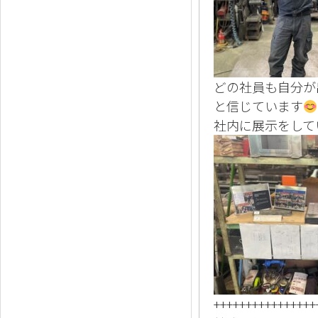
どの社員も自分が
と信じています
社内に展示をして
++++++++++++++++