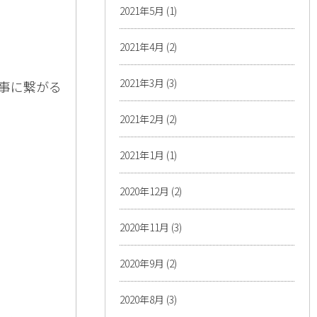
2021年5月
(1)
2021年4月
(2)
2021年3月
(3)
事に繋がる
2021年2月
(2)
2021年1月
(1)
2020年12月
(2)
2020年11月
(3)
2020年9月
(2)
2020年8月
(3)