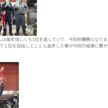
んは毎年惜しくも1位を逃していて、今回初優勝となりま
で１位を目指しとことん追求した事が今回の結果に繋が