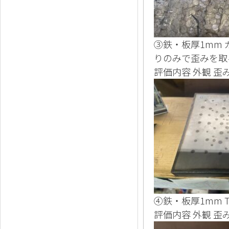
③鉄・板厚1mm
りのみで歪みを取
評価内容 外観 歪
④鉄・板厚1mm
評価内容 外観 