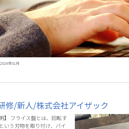
2024年01月
研修/新人/株式会社アイザック
明】 フライス盤とは、回転す
という刃物を取り付け、バイ