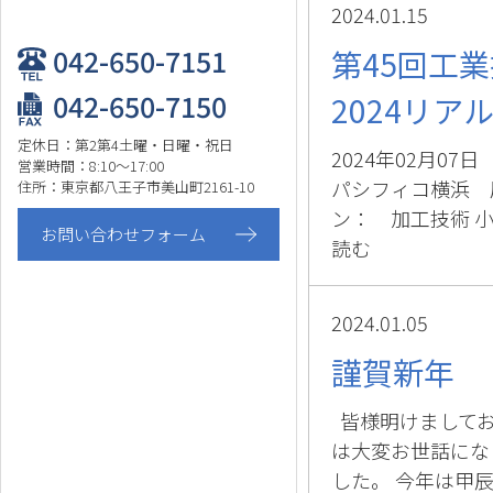
2024.01.15
042-650-7151
第45回工
042-650-7150
2024リ
定休日：第2第4土曜・日曜・祝日
2024年02月0
営業時間：8:10～17:00
パシフィコ横浜 
住所：東京都八王子市美山町2161-10
ン： 加工技術 小
お問い合わせフォーム
読む
2024.01.05
謹賀新年
皆様明けましてお
は大変お世話にな
した。 今年は甲