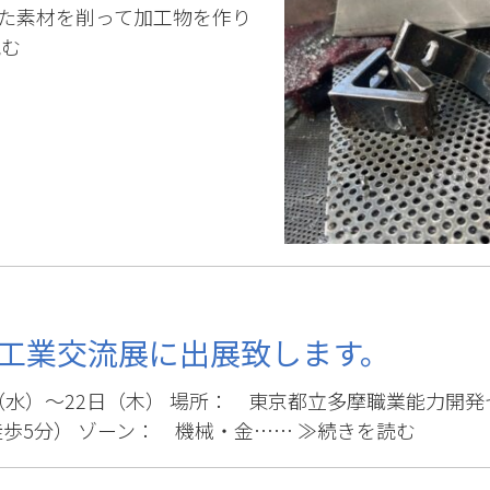
た素材を削って加工物を作り
読む
ま工業交流展に出展致します。
1日（水）～22日（木） 場所： 東京都立多摩職業能力開
徒歩5分） ゾーン： 機械・金……
≫続きを読む