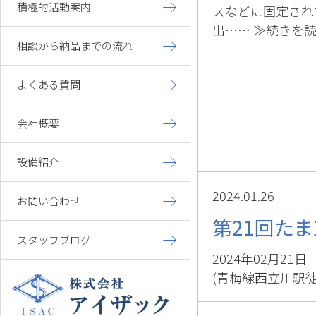
積極的活動案内
スなどに固定され
出……
≫続きを
相談から納品までの流れ
よくある質問
会社概要
設備紹介
2024.01.26
お問い合わせ
第21回た
スタッフブログ
2024年02月2
(青梅線西立川駅