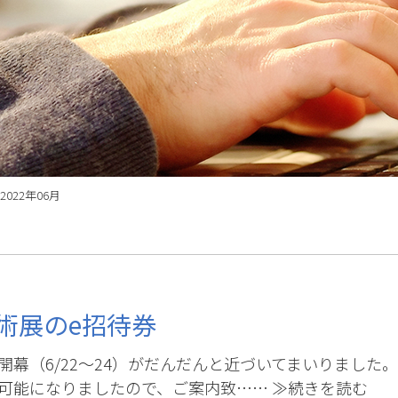
2022年06月
術展のe招待券
幕（6/22～24）がだんだんと近づいてまいりました。
可能になりましたので、ご案内致……
≫続きを読む