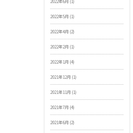
2022年6月
(1)
2022年5月
(1)
2022年4月
(2)
2022年2月
(1)
2022年1月
(4)
2021年12月
(1)
2021年11月
(1)
2021年7月
(4)
2021年6月
(2)