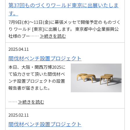
第37回ものづくりワ－ルド東京に出展いたしま
す。
7月9日(水)～11日(金)に幕張メッセで開催予定の ものづく
り ワールド [東京]に出展します。 東京都中小企業振興公
社様のブー……
≫続きを読む
2025.04.11
間伐材ベンチ設置プロジェクト
本日、大阪・関西万博2025に
て協力させて頂いた間伐材ベ
ンチ設置プロジェクトの設置
報告書が届きました。
……
≫続きを読む
2025.02.11
間伐材ベンチ設置プロジェクト