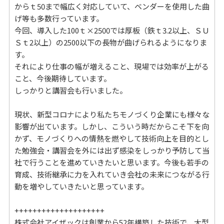
からｔ50まで幅広く対応していて、ベンダーを使用した曲
げ等も多数行っています。
今回、導入した100ｔ×2500では厚板（鉄ｔ3.2以上、ＳＵ
Ｓｔ2以上）の2500以下の長物が曲げられるようになりま
す。
それにより仕事の幅が増えること、現場では効率が上がる
こと、今後期待しています。
しっかりと講習会も行いました。
現状、新型コロナにより私たちモノづくり企業にも様々な
影響が出ています。しかし、こういう時だからこそ下を向
かず、モノづくりへの情熱を燃やして技術向上を目的とし
た勉強会・講習会を外には出ず感染をしっかり予防して当
社で行うことを進めていきたいと思います。今後も若手の
育成、技術継承に力を入れていき会社の未来につながる行
動を増やしていきたいと思っています。
++++++++++++++++++++
株式会社アイザックは創業から52年構築した技術で、大型