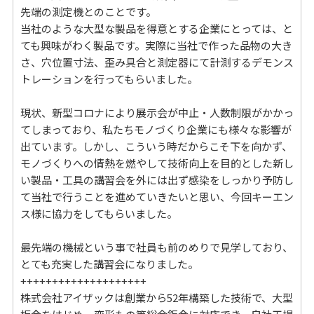
先端の測定機とのことです。
当社のような大型な製品を得意とする企業にとっては、と
ても興味がわく製品です。実際に当社で作った品物の大き
さ、穴位置寸法、歪み具合と測定器にて計測するデモンス
トレーションを行ってもらいました。
現状、新型コロナにより展示会が中止・人数制限がかかっ
てしまっており、私たちモノづくり企業にも様々な影響が
出ています。しかし、こういう時だからこそ下を向かず、
モノづくりへの情熱を燃やして技術向上を目的とした新し
い製品・工具の講習会を外には出ず感染をしっかり予防し
て当社で行うことを進めていきたいと思い、今回キーエン
ス様に協力をしてもらいました。
最先端の機械という事で社員も前のめりで見学しており、
とても充実した講習会になりました。
++++++++++++++++++++
株式会社アイザックは創業から52年構築した技術で、大型