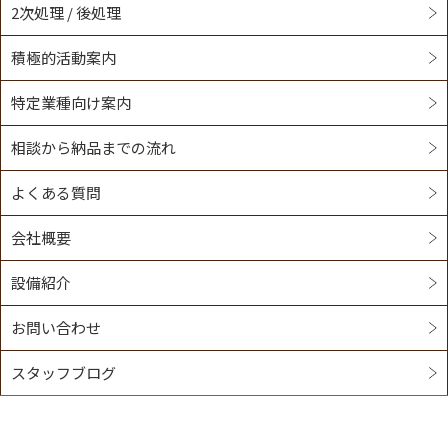
2次処理 / 後処理
積極的活動案内
特定業種向け案内
相談から納品までの流れ
よくある質問
会社概要
設備紹介
お問い合わせ
スタッフブログ